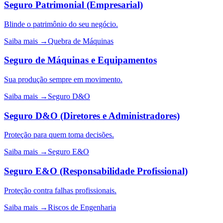
Seguro Patrimonial (Empresarial)
Blinde o patrimônio do seu negócio.
Saiba mais →
Quebra de Máquinas
Seguro de Máquinas e Equipamentos
Sua produção sempre em movimento.
Saiba mais →
Seguro D&O
Seguro D&O (Diretores e Administradores)
Proteção para quem toma decisões.
Saiba mais →
Seguro E&O
Seguro E&O (Responsabilidade Profissional)
Proteção contra falhas profissionais.
Saiba mais →
Riscos de Engenharia