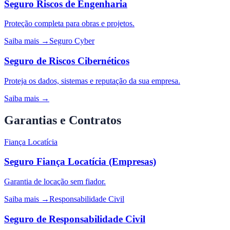
Seguro Riscos de Engenharia
Proteção completa para obras e projetos.
Saiba mais →
Seguro Cyber
Seguro de Riscos Cibernéticos
Proteja os dados, sistemas e reputação da sua empresa.
Saiba mais →
Garantias e Contratos
Fiança Locatícia
Seguro Fiança Locatícia (Empresas)
Garantia de locação sem fiador.
Saiba mais →
Responsabilidade Civil
Seguro de Responsabilidade Civil