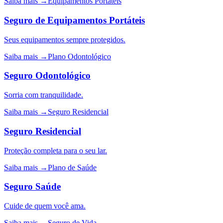
Saiba mais →
Equipamentos Portáteis
Seguro de Equipamentos Portáteis
Seus equipamentos sempre protegidos.
Saiba mais →
Plano Odontológico
Seguro Odontológico
Sorria com tranquilidade.
Saiba mais →
Seguro Residencial
Seguro Residencial
Proteção completa para o seu lar.
Saiba mais →
Plano de Saúde
Seguro Saúde
Cuide de quem você ama.
Saiba mais →
Seguro de Vida