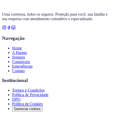
Uma corretora, todos os seguros. Proteção para você, sua família e
sua empresa com atendimento consultivo e especializado.
Navegação
Home
A Harper
Seguros
Consórcios
Emergências
Contato
Institucional
Termos e Condições
Política de Privacidade
DPO
Política de Cookies
Gerenciar cookies